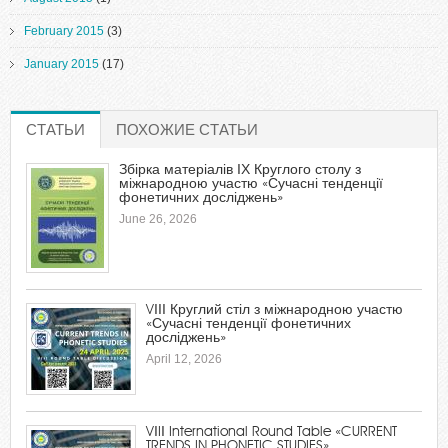
February 2015
(3)
January 2015
(17)
СТАТЬИ
(ACTIVE TAB)
ПОХОЖИЕ СТАТЬИ
Збірка матеріалів ІХ Круглого столу з
міжнародною участю «Сучасні тенденції
фонетичних досліджень»
June 26, 2026
VІІІ Круглий стіл з міжнародною участю
«Сучасні тенденції фонетичних
досліджень»
April 12, 2026
VІIІ International Round Table «CURRENT
TRENDS IN PHONETIC STUDIES»