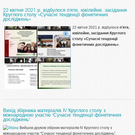
22 квітня 2021 р. відбулося п'яте, ювілейне, засідання
Круглого столу «Сучасні тенденції фонетичних
досліджень»
22 квітня 2021 р. відбулося
п'яте,
ювілейне, засідання Круглого
столу «Сучасні тенденції
фонетичних досліджень»
.
Вихід збірника матеріалів ІV Круглого столу з
міжнародною участю "Сучасні тенденції фонетичних
досліджень"
Вийшов друком збірник матеріалів ІV Круглого столу з
міжнародною участю "Сучасні тенденції фонетичних досліджень".