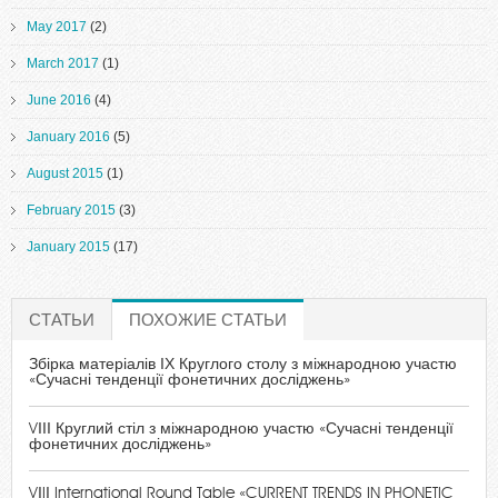
May 2017
(2)
March 2017
(1)
June 2016
(4)
January 2016
(5)
August 2015
(1)
February 2015
(3)
January 2015
(17)
СТАТЬИ
ПОХОЖИЕ СТАТЬИ
(ACTIVE TAB)
Збірка матеріалів ІХ Круглого столу з міжнародною участю
«Сучасні тенденції фонетичних досліджень»
VІІІ Круглий стіл з міжнародною участю «Сучасні тенденції
фонетичних досліджень»
VІIІ International Round Table «CURRENT TRENDS IN PHONETIC