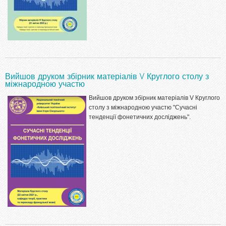
Вийшов друком збірник матеріалів V Круглого столу з
міжнародною участю
Вийшов друком збірник матеріалів V Круглого
столу з міжнародною участю "Сучасні
тенденції фонетичних досліджень".