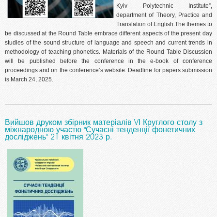
Kyiv Polytechnic Institute”,
department of Theory, Practice and
Translation of English.The themes to
be discussed at the Round Table embrace different aspects of the present day
studies of the sound structure of language and speech and current trends in
methodology of teaching phonetics. Materials of the Round Table Discussion
will be published before the conference in the e-book of conference
proceedings and on the conference’s website. Deadline for papers submission
is March 24, 2025.
Вийшов друком збірник матеріалів VІ Круглого столу з
міжнародною участю "Сучасні тенденції фонетичних
досліджень" 21 квітня 2023 р.