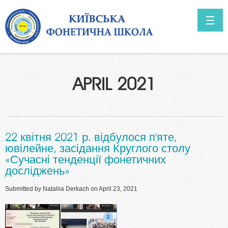
Skip to main content
ГОЛОВНА
APRIL 2021
ABOUT US
Prospects
NEWS
22 квітня 2021 р. відбулося п'яте,
ювілейне, засідання Круглого столу
«Сучасні тенденції фонетичних
досліджень»
Submitted by
Nataliia Derkach
on April 23, 2021