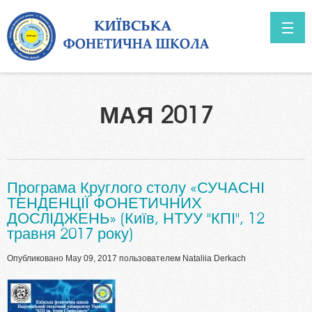
Перейти к основному содержанию
ГОЛОВНА
МАЯ 2017
О НАС
Перспективы
НОВОСТИ
Програма Круглого столу «СУЧАСНІ
ТЕНДЕНЦІЇ ФОНЕТИЧНИХ
ДОСЛІДЖЕНЬ» (Київ, НТУУ "КПІ", 12
травня 2017 року)
Опубликовано May 09, 2017 пользователем
Nataliia Derkach