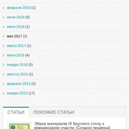
февраля 2019
(1)
июля 2018
(5)
июня 2018
(1)
мая 2017
(2)
марта 2017
(1)
июня 2016
(4)
января 2016
(5)
августа 2015
(1)
февраля 2015
(3)
января 2015
(17)
СТАТЬИ
(АКТИВНАЯ ВКЛАДКА)
ПОХОЖИЕ СТАТЬИ
Збірка матеріалів ІХ Круглого столу з
міжнародною участю «Сучасні тенденції