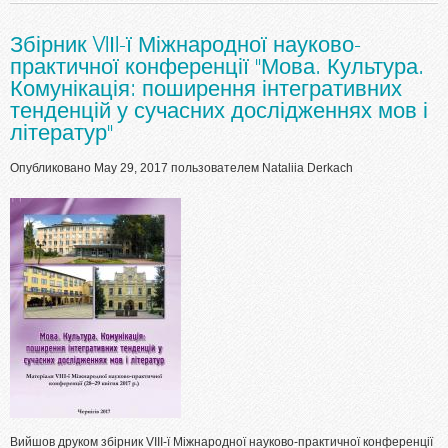
Збірник VIІI-ї Міжнародної науково-
практичної конференції "Мова. Культура.
Комунікація: поширення інтегративних
тенденцій у сучасних дослідженнях мов і
літератур"
Опубликовано May 29, 2017 пользователем
Nataliia Derkach
Вийшов друком збірник VIІI-ї Міжнародної науково-практичної конференції