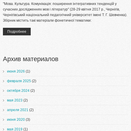
"Мова. Культура. Комунікація: поширення інтегративних тенденцій у
сучасних дослідженнях мов і літератур" (28-29 квітня 2017 р., Чернігів,
Чернігівський національний педагогічний університет імені Т. Г. Шевченка).
Збірник містить такі матеріали фонетичної тематики:
Подробнее
о Збірник VIІI-ї Міжнародної науково-практичної конференції
"Мова. Культура. Комунікація: поширення інтегративних
тенденцій у сучасних дослідженнях мов і літератур"
Архив материалов
июня 2026
(1)
февраля 2025
(2)
октября 2024
(2)
мая 2023
(2)
апреля 2021
(2)
июня 2020
(3)
мая 2019
(1)