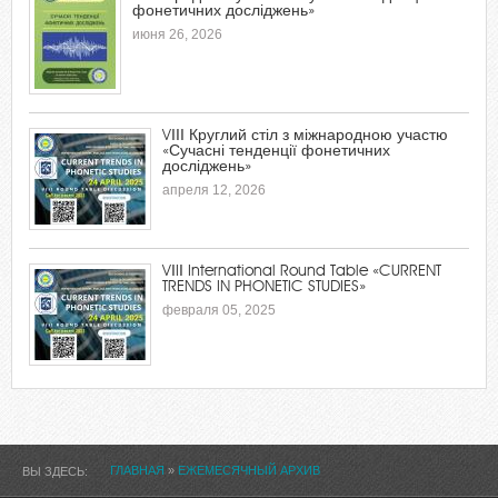
фонетичних досліджень»
июня 26, 2026
VІІІ Круглий стіл з міжнародною участю
«Сучасні тенденції фонетичних
досліджень»
апреля 12, 2026
VІIІ International Round Table «CURRENT
TRENDS IN PHONETIC STUDIES»
февраля 05, 2025
ГЛАВНАЯ
»
ЕЖЕМЕСЯЧНЫЙ АРХИВ
ВЫ ЗДЕСЬ