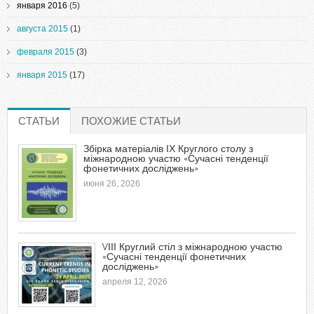
января 2016
(5)
августа 2015
(1)
февраля 2015
(3)
января 2015
(17)
СТАТЬИ
(АКТИВНАЯ ВКЛАДКА)
ПОХОЖИЕ СТАТЬИ
Збірка матеріалів ІХ Круглого столу з
міжнародною участю «Сучасні тенденції
фонетичних досліджень»
июня 26, 2026
VІІІ Круглий стіл з міжнародною участю
«Сучасні тенденції фонетичних
досліджень»
апреля 12, 2026