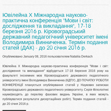
Ювілейна Х Міжнародна науково-
практична конференція "Мови і світ:
дослідження та викладання", 17-18
березня 2016 р. Кіровоградський
державний педагогічний університет імені
Володимира Винниченка. Термін подання
статей (ДАК) - до 20 січня 2016 р.
Опубликовано January 08, 2016 пользователем
Nataliia Derkach
Ювілейна Х Міжнародна науково-практична конференція "Мови і світ:
дослідження та викладання" відбудеться 17-18 березня 2016 року на
факультеті іноземних мов Кіровоградського державного педагогічного
університету імені Володимира Винниченка (КДПУ). ДО ПОЧАТКУ РОБОТИ
КОНФЕРЕНЦІЇ планується опублікування статей у Наукових записках
Кіровоградського державного педагогічного університету. Серія Філологічні
науки(входять до переліку фахових видань України, в яких можуть
публікуватися результати дисертаційних робіт). Термін подання статей -
до 20 січня 2016 р.