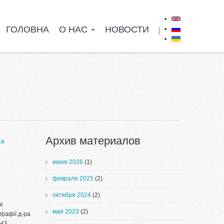
ГОЛОВНА
О НАС
НОВОСТИ
Перспективы
»
Архив материалов
июня 2026
(1)
февраля 2025
(2)
октября 2024
(2)
ні
мая 2023
(2)
графії д-ра
ВНЗ