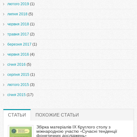
лютого 2019
(1)
липня 2018
(5)
червня 2018
(1)
травня 2017
(2)
березня 2017
(1)
червня 2016
(4)
січня 2016
(5)
серпня 2015
(1)
лютого 2015
(3)
січня 2015
(17)
СТАТЬИ
(АКТИВНА ВКЛАДКА)
ПОХОЖИЕ СТАТЬИ
Збірка матеріалів ІХ Круглого столу з
міжнародною участю «Сучасні тенденції
фонетичних досліджень»