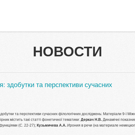
НОВОСТИ
ія: здобутки та перспективи сучасних
 здобутки та перспективи сучасних філологічних досліджень: Матеріали 9-ї Мі
бірник містить такі статті фонетичної тематики:
Деркач Н.В.
Динамічні показни
функціями (С. 22-27);
Кузьмичева А.А.
Ирония в речи (на материале немецког