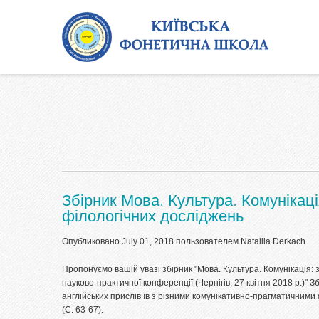
Перейти к основному содержанию
Збірник Мова. Культура. Комунікац
філологічних досліджень
Опубликовано July 01, 2018 пользователем
Nataliia Derkach
Пропонуємо вашій увазі збірник "Мова. Культура. Комунікація:
науково-практичної конференції (Чернігів, 27 квітня 2018 р.)" З
англійських прислів’їв з різними комунікативно-прагматичними 
(С. 63-67).