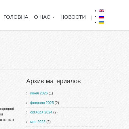
ГОЛОВНА
О НАС
НОВОСТИ
Перспективы
Архив материалов
июня 2026
(1)
февраля 2025
(2)
жнародної
октября 2024
(2)
ки
о языка)
мая 2023
(2)