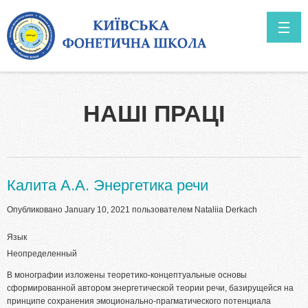
Перейти к основному содержанию
ГОЛОВНА
НАШІ ПРАЦІ
О НАС
Перспективы
НОВОСТИ
Калита А.А. Энергетика речи
Опубликовано January 10, 2021 пользователем
Nataliia Derkach
Язык
Неопределенный
В монографии изложены теоретико-концептуальные основы
сформированной автором энергетической теории речи, базирущейся на
принципе сохранения эмоционально-прагматического потенциала