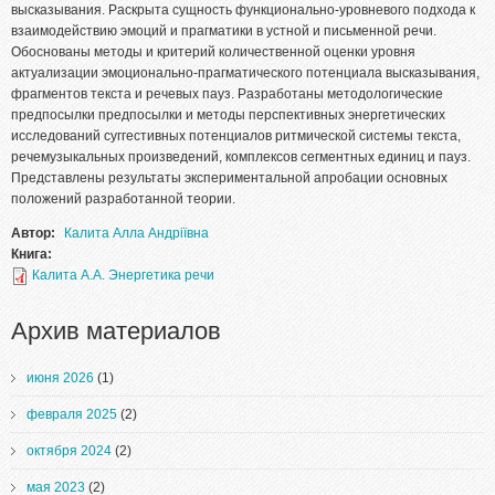
высказывания. Раскрыта сущность функционально-уровневого подхода к
взаимодействию эмоций и прагматики в устной и письменной речи.
Обоснованы методы и критерий количественной оценки уровня
актуализации эмоционально-прагматического потенциала высказывания,
фрагментов текста и речевых пауз. Разработаны методологические
предпосылки предпосылки и методы перспективных энергетических
исследований суггестивных потенциалов ритмической системы текста,
речемузыкальных произведений, комплексов сегментных единиц и пауз.
Представлены результаты экспериментальной апробации основных
положений разработанной теории.
Автор:
Калита Алла Андріївна
Книга:
Калита А.А. Энергетика речи
Архив материалов
июня 2026
(1)
февраля 2025
(2)
октября 2024
(2)
мая 2023
(2)