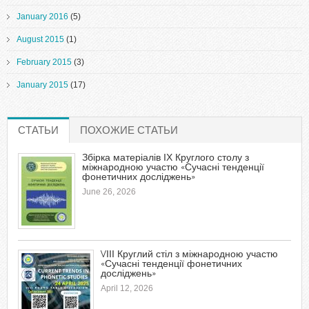
January 2016
(5)
August 2015
(1)
February 2015
(3)
January 2015
(17)
СТАТЬИ
(ACTIVE TAB)
ПОХОЖИЕ СТАТЬИ
Збірка матеріалів ІХ Круглого столу з
міжнародною участю «Сучасні тенденції
фонетичних досліджень»
June 26, 2026
VІІІ Круглий стіл з міжнародною участю
«Сучасні тенденції фонетичних
досліджень»
April 12, 2026