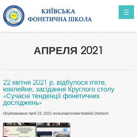
Перейти к основному содержанию
ГОЛОВНА
АПРЕЛЯ 2021
О НАС
Перспективы
НОВОСТИ
22 квітня 2021 р. відбулося п'яте,
ювілейне, засідання Круглого столу
«Сучасні тенденції фонетичних
досліджень»
Опубликовано April 23, 2021 пользователем
Nataliia Derkach