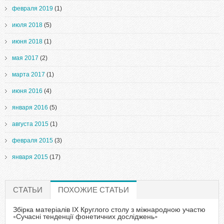
февраля 2019
(1)
июля 2018
(5)
июня 2018
(1)
мая 2017
(2)
марта 2017
(1)
июня 2016
(4)
января 2016
(5)
августа 2015
(1)
февраля 2015
(3)
января 2015
(17)
СТАТЬИ
ПОХОЖИЕ СТАТЬИ
(АКТИВНАЯ ВКЛАДКА)
Збірка матеріалів ІХ Круглого столу з міжнародною участю
«Сучасні тенденції фонетичних досліджень»